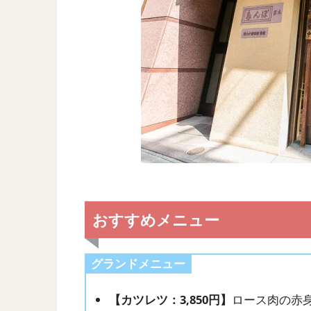
おすすめメニュー
グランドメニュー
【カツレツ：3,850円】
ロース肉の赤