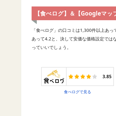
【食べログ】＆【Googleマ
「食べログ」の口コミは1,300件以上あって3
あって4.2と、決して安価な価格設定で
っていいでしょう。
3.85
食べログで見る