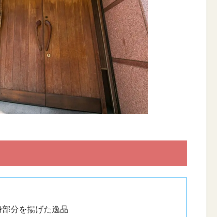
身部分を揚げた逸品