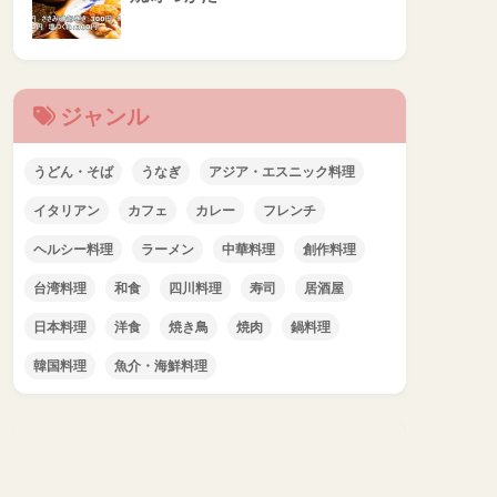
ジャンル
うどん・そば
うなぎ
アジア・エスニック料理
イタリアン
カフェ
カレー
フレンチ
ヘルシー料理
ラーメン
中華料理
創作料理
台湾料理
和食
四川料理
寿司
居酒屋
日本料理
洋食
焼き鳥
焼肉
鍋料理
韓国料理
魚介・海鮮料理