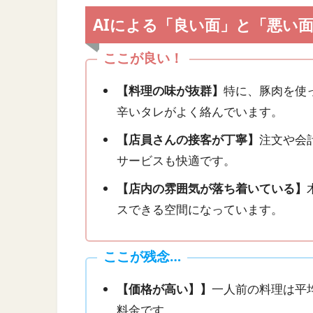
AIによる「良い面」と「悪い
ここが良い！
【料理の味が抜群】
特に、豚肉を使
辛いタレがよく絡んでいます。
【店員さんの接客が丁寧】
注文や会
サービスも快適です。
【店内の雰囲気が落ち着いている】
スできる空間になっています。
ここが残念…
【価格が高い】】
一人前の料理は平均
料金です。