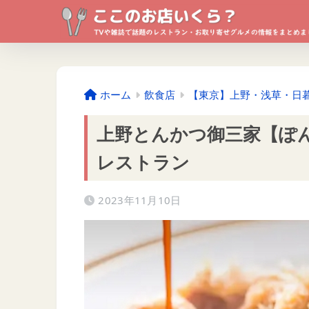
ホーム
飲食店
【東京】上野・浅草・日
上野とんかつ御三家【ぽ
レストラン
2023年11月10日