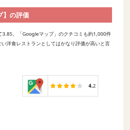
ップ】の評価
.85、「Googleマップ」のクチコミも約1,000件
はない洋食レストランとしてはかなり評価が高いと言
4.
2