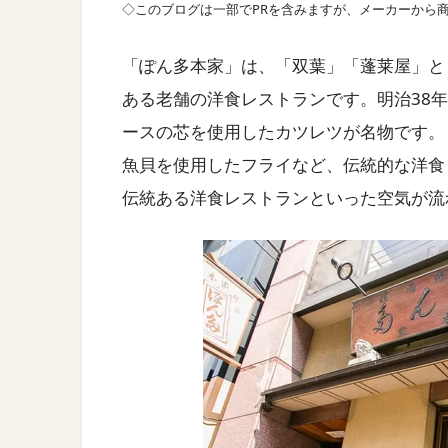
◇このブログは一部でPRを含みますが、メーカーから
「ぽん多本家」は、「双葉」「蓬莱屋」と
ある老舗の洋食レストランです。明治38
ースの芯を使用したカツレツが名物です。
魚貝を使用したフライなど、伝統的な洋食
伝統ある洋食レストランといった空気が流