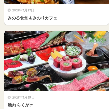
2021年3月27日
みのる食堂＆みのりカフェ
2021年3月25日
焼肉 らくがき