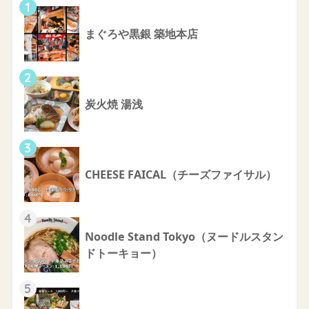
1
まぐろや黒銀 築地本店
2
炭火焼 湯浅
3
CHEESE FAICAL（チーズファイサル）
4
Noodle Stand Tokyo（ヌードルスタン
ドトーキョー）
5