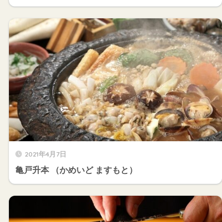
2021年4月7日
亀戸升本 （かめいど ますもと）