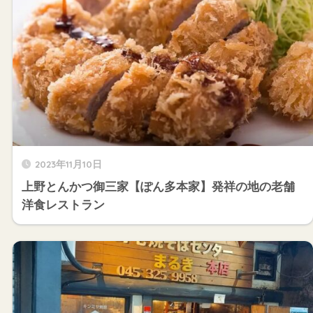
2023年11月10日
上野とんかつ御三家【ぽん多本家】発祥の地の老舗
洋食レストラン