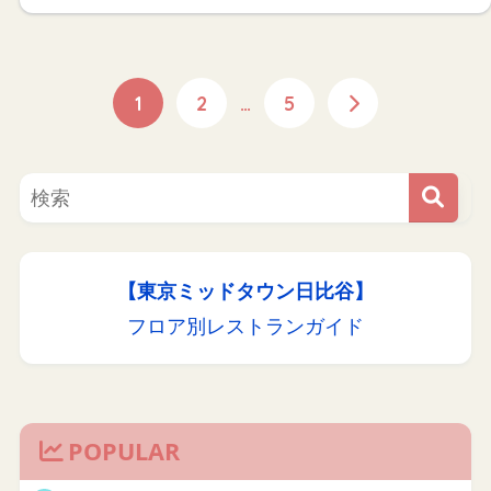
1
2
…
5
【東京ミッドタウン日比谷】
フロア別レストランガイド
POPULAR