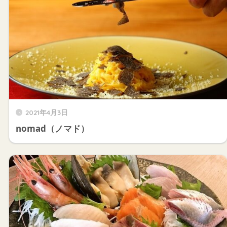
2021年4月3日
nomad（ノマド）