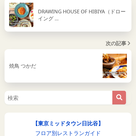
DRAWING HOUSE OF HIBIYA（ドロー
イング …
次の記事
焼鳥 つかだ
【東京ミッドタウン日比谷】
フロア別レストランガイド