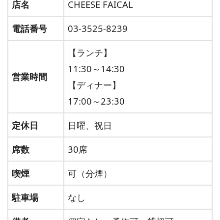
店名
CHEESE FAICAL
電話番号
03-3525-8239
【ランチ】
11:30～14:30
営業時間
【ディナー】
17:00～23:30
定休日
日曜、祝日
席数
30席
喫煙
可（分煙）
駐車場
なし