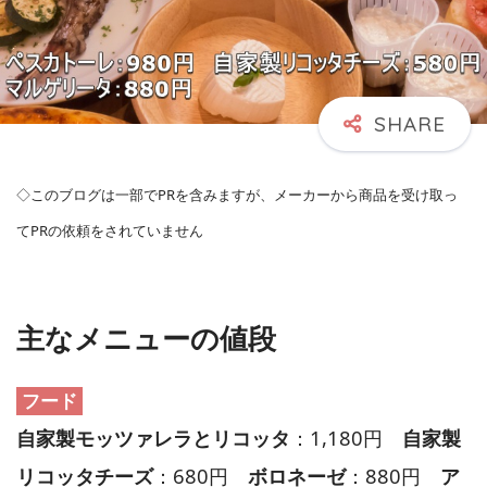
◇このブログは一部でPRを含みますが、メーカーから商品を受け取っ
てPRの依頼をされていません
主なメニューの値段
フード
自家製モッツァレラとリコッタ
：1,180円
自家製
リコッタチーズ
：680円
ボロネーゼ
：880円
ア