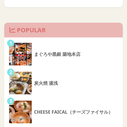
POPULAR
1
まぐろや黒銀 築地本店
2
炭火焼 湯浅
3
CHEESE FAICAL（チーズファイサル）