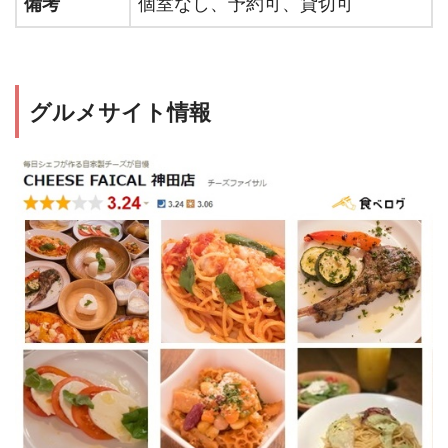
備考
個室なし、予約可、貸切可
グルメサイト情報