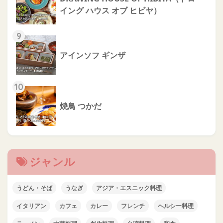
イング ハウス オブ ヒビヤ）
9
アインソフ ギンザ
10
焼鳥 つかだ
ジャンル
うどん・そば
うなぎ
アジア・エスニック料理
イタリアン
カフェ
カレー
フレンチ
ヘルシー料理