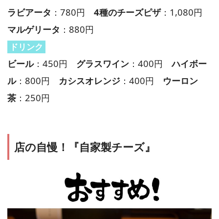
ラビアータ
：780円
4種のチーズピザ
：1,080円
マルゲリータ
：880円
ドリンク
ビール
：450円
グラスワイン
：400円
ハイボー
ル
：800円
カシスオレンジ
：400円
ウーロン
茶
：250円
店の自慢！『自家製チーズ』