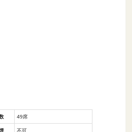
数
49席
煙
不可