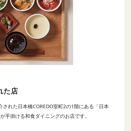
れた店
介された日本橋COREDO室町2の1階にある「日本
んが手掛ける和食ダイニングのお店です。