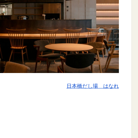
日本橋だし場 はなれ