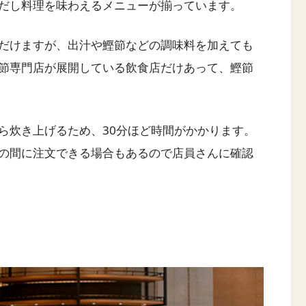
だし料理を味わえるメニューが揃っています。
だけますが、出汁や鰹節などの調味料を加えても
節専門店が展開している飲食店だけあって、鰹節
ら炊き上げるため、30分ほど時間がかかります。
の間に注文できる場合もあるので店員さんに確認