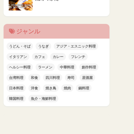
ジャンル
うどん・そば
うなぎ
アジア・エスニック料理
イタリアン
カフェ
カレー
フレンチ
ヘルシー料理
ラーメン
中華料理
創作料理
台湾料理
和食
四川料理
寿司
居酒屋
日本料理
洋食
焼き鳥
焼肉
鍋料理
韓国料理
魚介・海鮮料理