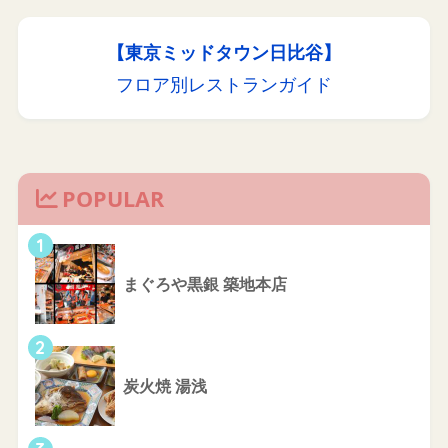
【東京ミッドタウン日比谷】
フロア別レストランガイド
POPULAR
1
まぐろや黒銀 築地本店
2
炭火焼 湯浅