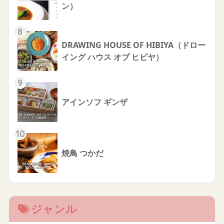
ン）
8
DRAWING HOUSE OF HIBIYA（ドロー
イング ハウス オブ ヒビヤ）
9
アインソフ ギンザ
10
焼鳥 つかだ
ジャンル