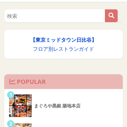
【東京ミッドタウン日比谷】
フロア別レストランガイド
POPULAR
1
まぐろや黒銀 築地本店
2