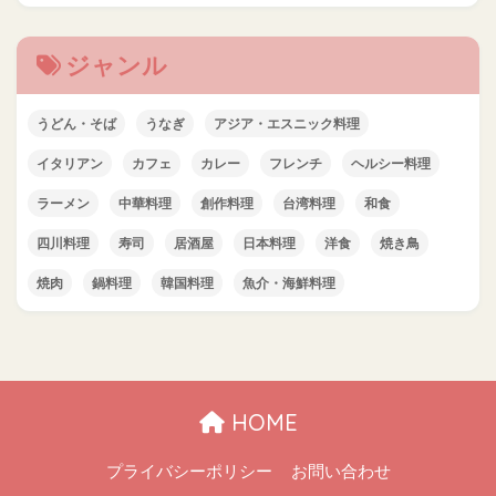
ジャンル
うどん・そば
うなぎ
アジア・エスニック料理
イタリアン
カフェ
カレー
フレンチ
ヘルシー料理
ラーメン
中華料理
創作料理
台湾料理
和食
四川料理
寿司
居酒屋
日本料理
洋食
焼き鳥
焼肉
鍋料理
韓国料理
魚介・海鮮料理
HOME
プライバシーポリシー
お問い合わせ