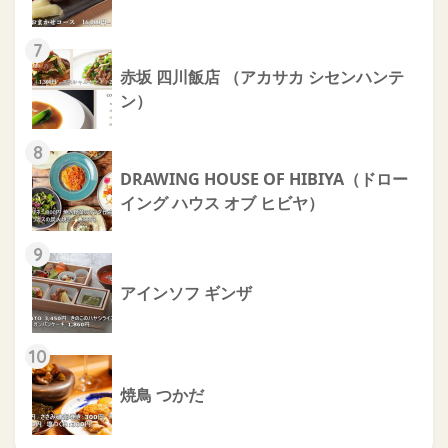
7
赤坂 四川飯店 （アカサカ シセンハンテ
ン）
8
DRAWING HOUSE OF HIBIYA（ドロー
イング ハウス オブ ヒビヤ）
9
アインソフ ギンザ
10
焼鳥 つかだ