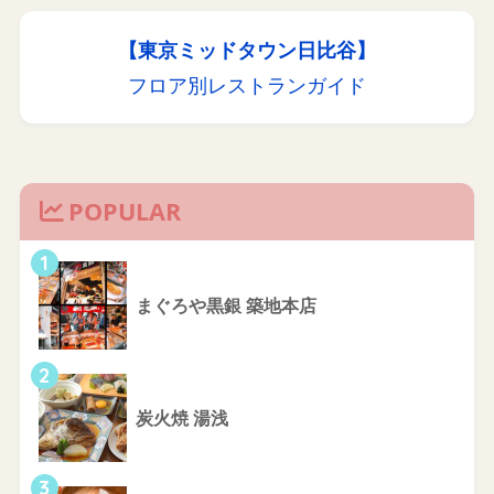
【東京ミッドタウン日比谷】
フロア別レストランガイド
POPULAR
1
まぐろや黒銀 築地本店
2
炭火焼 湯浅
3