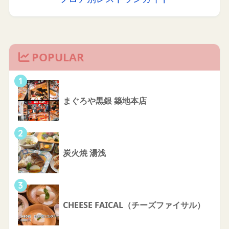
POPULAR
1
まぐろや黒銀 築地本店
2
炭火焼 湯浅
3
CHEESE FAICAL（チーズファイサル）