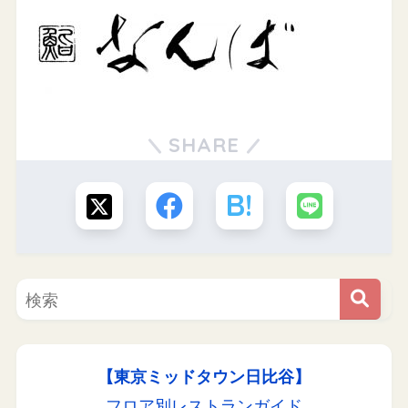
SHARE
【東京ミッドタウン日比谷】
フロア別レストランガイド