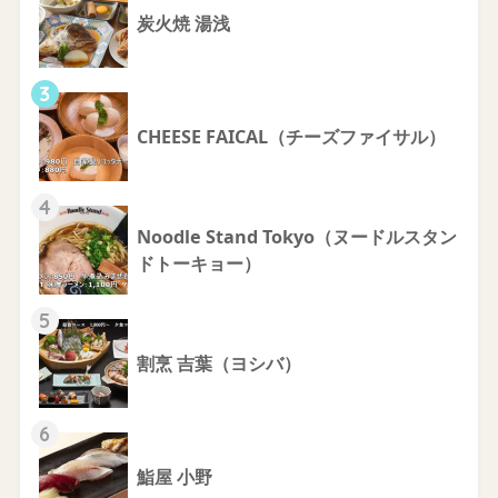
炭火焼 湯浅
3
CHEESE FAICAL（チーズファイサル）
4
Noodle Stand Tokyo（ヌードルスタン
ドトーキョー）
5
割烹 吉葉（ヨシバ）
6
鮨屋 小野