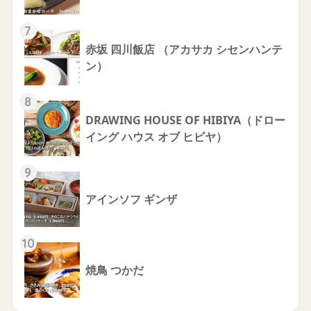
7
赤坂 四川飯店 （アカサカ シセンハンテ
ン）
8
DRAWING HOUSE OF HIBIYA（ドロー
イング ハウス オブ ヒビヤ）
9
アインソフ ギンザ
10
焼鳥 つかだ