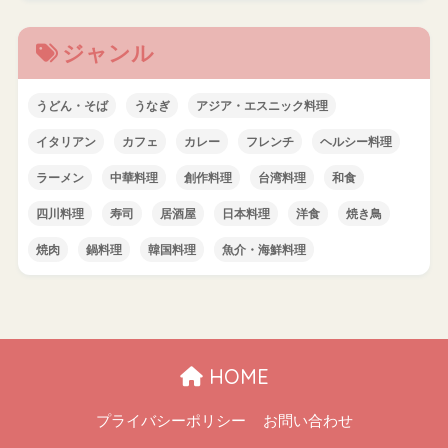
ジャンル
うどん・そば
うなぎ
アジア・エスニック料理
イタリアン
カフェ
カレー
フレンチ
ヘルシー料理
ラーメン
中華料理
創作料理
台湾料理
和食
四川料理
寿司
居酒屋
日本料理
洋食
焼き鳥
焼肉
鍋料理
韓国料理
魚介・海鮮料理
HOME
プライバシーポリシー
お問い合わせ