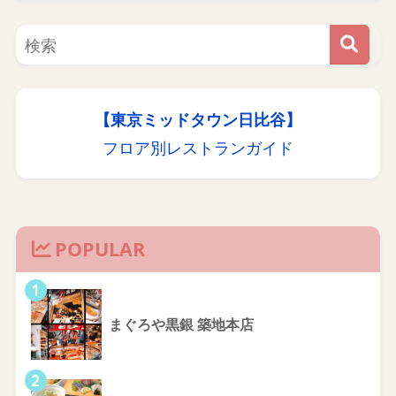
【東京ミッドタウン日比谷】
フロア別レストランガイド
POPULAR
1
まぐろや黒銀 築地本店
2