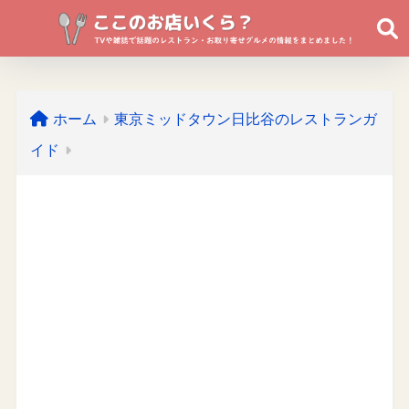
ホーム
東京ミッドタウン日比谷のレストランガ
イド