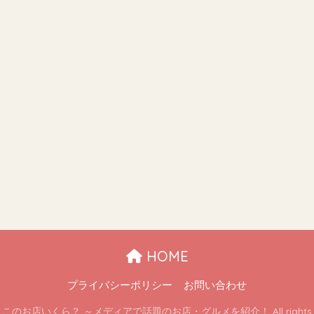
HOME
プライバシーポリシー
お問い合わせ
 ここのお店いくら？ ～メディアで話題のお店・グルメを紹介！ All rights re