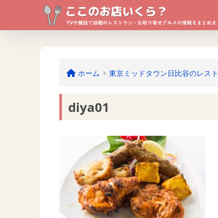
ホーム
東京ミッドタウン日比谷のレス
diya01