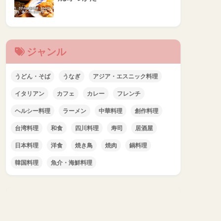
ジャンル
うどん・そば
うなぎ
アジア・エスニック料理
イタリアン
カフェ
カレー
フレンチ
ヘルシー料理
ラーメン
中華料理
創作料理
台湾料理
和食
四川料理
寿司
居酒屋
日本料理
洋食
焼き鳥
焼肉
鍋料理
韓国料理
魚介・海鮮料理