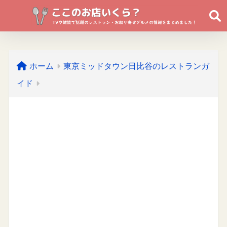
ホーム
東京ミッドタウン日比谷のレストランガ
イド