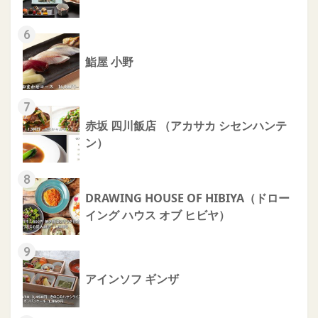
6
鮨屋 小野
7
赤坂 四川飯店 （アカサカ シセンハンテ
ン）
8
DRAWING HOUSE OF HIBIYA（ドロー
イング ハウス オブ ヒビヤ）
9
アインソフ ギンザ