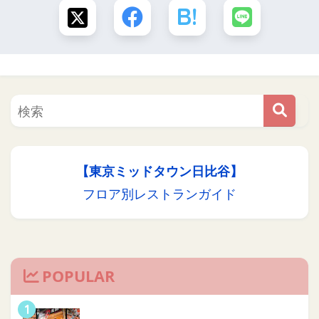
【東京ミッドタウン日比谷】
フロア別レストランガイド
POPULAR
1