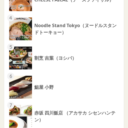
4
Noodle Stand Tokyo（ヌードルスタン
ドトーキョー）
5
割烹 吉葉（ヨシバ）
6
鮨屋 小野
7
赤坂 四川飯店 （アカサカ シセンハンテ
ン）