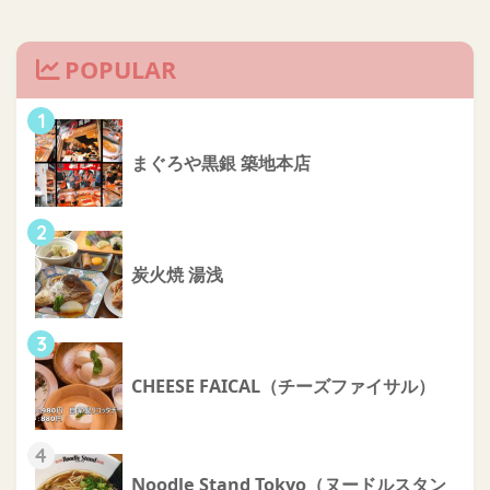
POPULAR
1
まぐろや黒銀 築地本店
2
炭火焼 湯浅
3
CHEESE FAICAL（チーズファイサル）
4
Noodle Stand Tokyo（ヌードルスタン