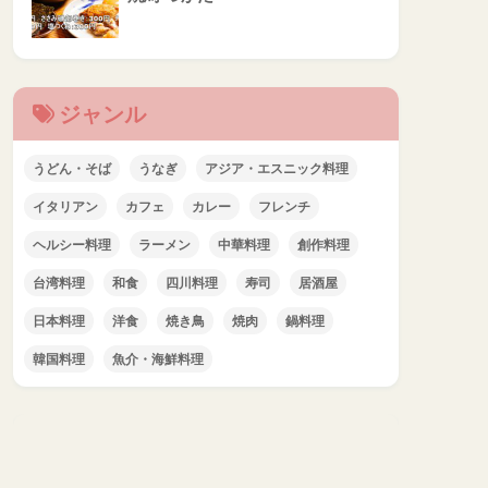
ジャンル
うどん・そば
うなぎ
アジア・エスニック料理
イタリアン
カフェ
カレー
フレンチ
ヘルシー料理
ラーメン
中華料理
創作料理
台湾料理
和食
四川料理
寿司
居酒屋
日本料理
洋食
焼き鳥
焼肉
鍋料理
韓国料理
魚介・海鮮料理