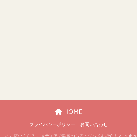
HOME
プライバシーポリシー
お問い合わせ
 ここのお店いくら？ ～メディアで話題のお店・グルメを紹介！ All rights re