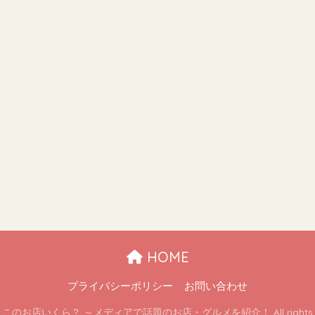
HOME
プライバシーポリシー
お問い合わせ
 ここのお店いくら？ ～メディアで話題のお店・グルメを紹介！ All rights re