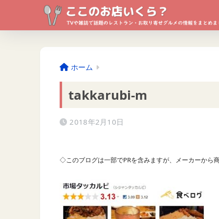
ホーム
takkarubi-m
2018年2月10日
◇このブログは一部でPRを含みますが、メーカーから