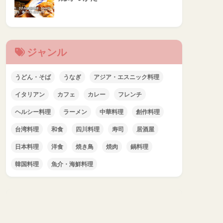
ジャンル
うどん・そば
うなぎ
アジア・エスニック料理
イタリアン
カフェ
カレー
フレンチ
ヘルシー料理
ラーメン
中華料理
創作料理
台湾料理
和食
四川料理
寿司
居酒屋
日本料理
洋食
焼き鳥
焼肉
鍋料理
韓国料理
魚介・海鮮料理