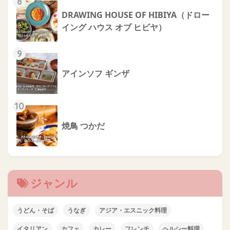
8
DRAWING HOUSE OF HIBIYA（ドロー
イング ハウス オブ ヒビヤ）
9
アインソフ ギンザ
10
焼鳥 つかだ
ジャンル
うどん・そば
うなぎ
アジア・エスニック料理
イタリアン
カフェ
カレー
フレンチ
ヘルシー料理