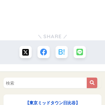
SHARE
【東京ミッドタウン日比谷】