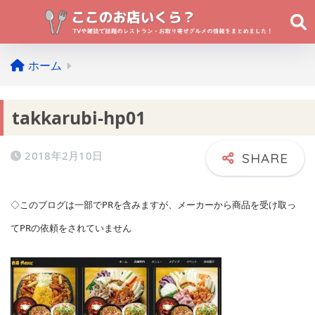
ホーム
takkarubi-hp01
2018年2月10日
◇このブログは一部でPRを含みますが、メーカーから商品を受け取っ
てPRの依頼をされていません