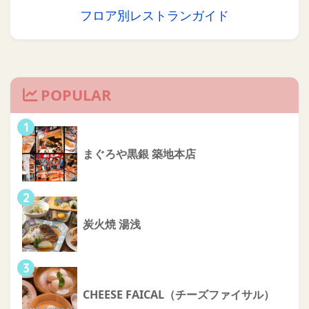
フロア別レストランガイド
POPULAR
1
まぐろや黒銀 築地本店
2
炭火焼 湯浅
3
CHEESE FAICAL（チーズファイサル）