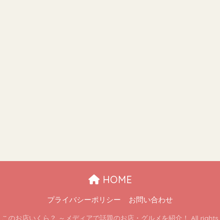
HOME
プライバシーポリシー
お問い合わせ
 ここのお店いくら？ ～メディアで話題のお店・グルメを紹介！ All rights re