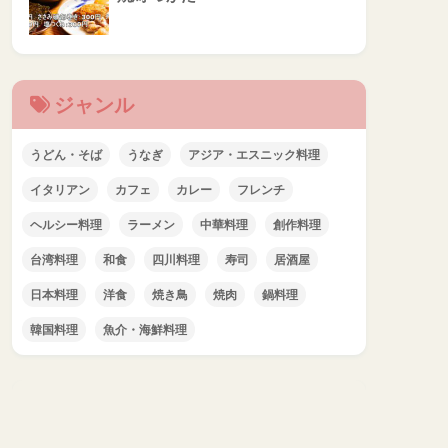
ジャンル
うどん・そば
うなぎ
アジア・エスニック料理
イタリアン
カフェ
カレー
フレンチ
ヘルシー料理
ラーメン
中華料理
創作料理
台湾料理
和食
四川料理
寿司
居酒屋
日本料理
洋食
焼き鳥
焼肉
鍋料理
韓国料理
魚介・海鮮料理