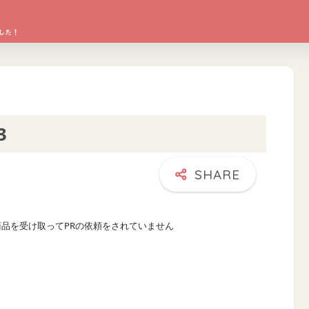
3
商品を受け取ってPRの依頼をされていません