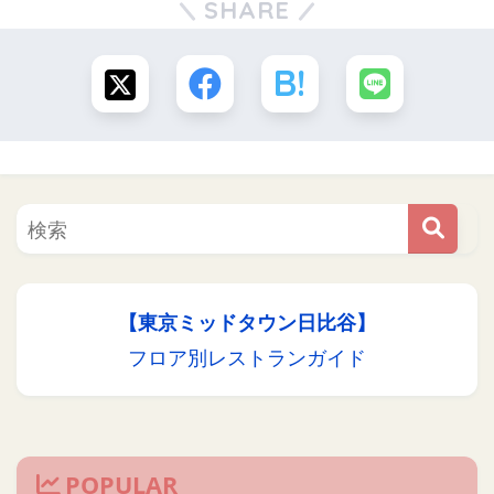
SHARE
【東京ミッドタウン日比谷】
フロア別レストランガイド
POPULAR