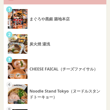
1
まぐろや黒銀 築地本店
2
炭火焼 湯浅
3
CHEESE FAICAL（チーズファイサル）
4
Noodle Stand Tokyo（ヌードルスタン
ドトーキョー）
5