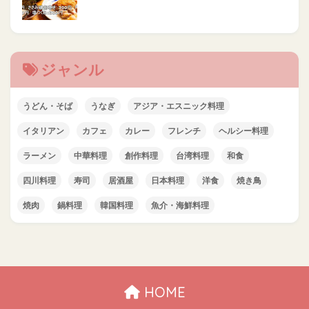
ジャンル
うどん・そば
うなぎ
アジア・エスニック料理
イタリアン
カフェ
カレー
フレンチ
ヘルシー料理
ラーメン
中華料理
創作料理
台湾料理
和食
四川料理
寿司
居酒屋
日本料理
洋食
焼き鳥
焼肉
鍋料理
韓国料理
魚介・海鮮料理
HOME