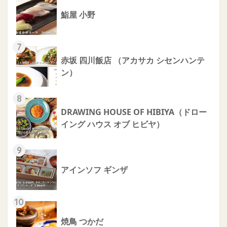
鮨屋 小野
7
赤坂 四川飯店 （アカサカ シセンハンテ
ン）
8
DRAWING HOUSE OF HIBIYA（ドロー
イング ハウス オブ ヒビヤ）
9
アインソフ ギンザ
10
焼鳥 つかだ