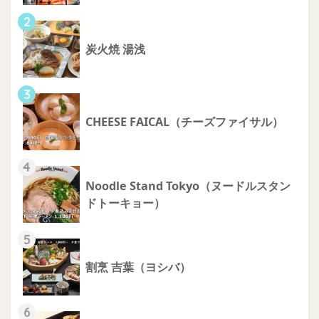
2
炭火焼 湯浅
3
CHEESE FAICAL（チーズファイサル）
4
Noodle Stand Tokyo（ヌードルスタン
ドトーキョー）
5
割烹 吉葉（ヨシバ）
6