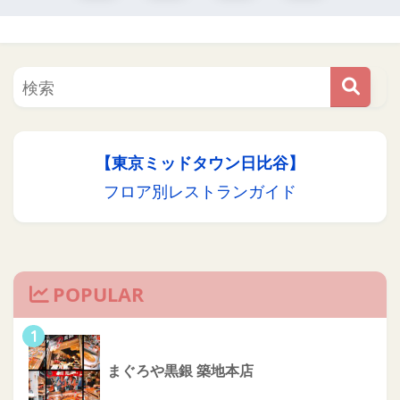
【東京ミッドタウン日比谷】
フロア別レストランガイド
POPULAR
1
まぐろや黒銀 築地本店