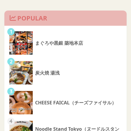
POPULAR
1
まぐろや黒銀 築地本店
2
炭火焼 湯浅
3
CHEESE FAICAL（チーズファイサル）
4
Noodle Stand Tokyo（ヌードルスタン