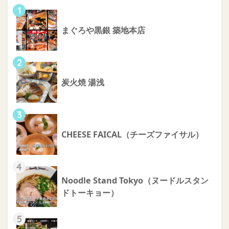
1
まぐろや黒銀 築地本店
2
炭火焼 湯浅
3
CHEESE FAICAL（チーズファイサル）
4
Noodle Stand Tokyo（ヌードルスタン
ドトーキョー）
5