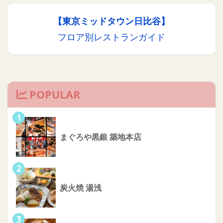
【東京ミッドタウン日比谷】
フロア別レストランガイド
POPULAR
1
まぐろや黒銀 築地本店
2
炭火焼 湯浅
3