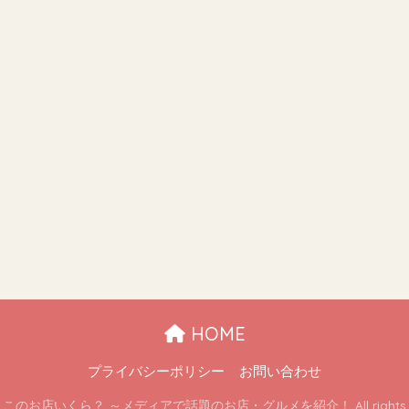
HOME
プライバシーポリシー
お問い合わせ
 ここのお店いくら？ ～メディアで話題のお店・グルメを紹介！ All rights re