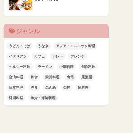
ジャンル
うどん・そば
うなぎ
アジア・エスニック料理
イタリアン
カフェ
カレー
フレンチ
ヘルシー料理
ラーメン
中華料理
創作料理
台湾料理
和食
四川料理
寿司
居酒屋
日本料理
洋食
焼き鳥
焼肉
鍋料理
韓国料理
魚介・海鮮料理