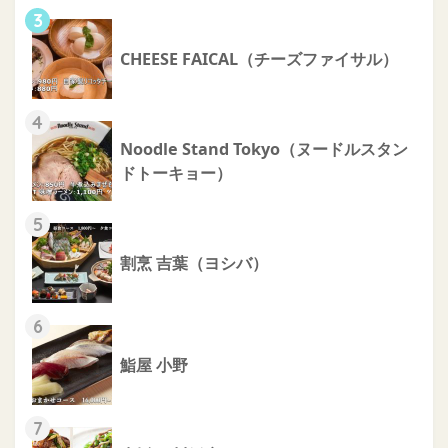
3
CHEESE FAICAL（チーズファイサル）
4
Noodle Stand Tokyo（ヌードルスタン
ドトーキョー）
5
割烹 吉葉（ヨシバ）
6
鮨屋 小野
7