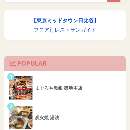
【東京ミッドタウン日比谷】
フロア別レストランガイド
POPULAR
1
まぐろや黒銀 築地本店
2
炭火焼 湯浅