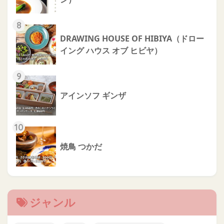
8
DRAWING HOUSE OF HIBIYA（ドロー
イング ハウス オブ ヒビヤ）
9
アインソフ ギンザ
10
焼鳥 つかだ
ジャンル