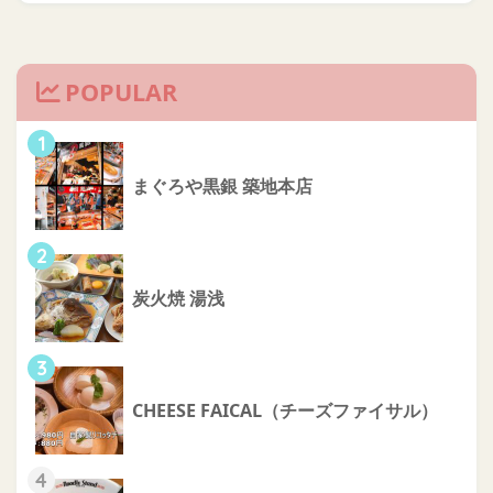
POPULAR
1
まぐろや黒銀 築地本店
2
炭火焼 湯浅
3
CHEESE FAICAL（チーズファイサル）
4