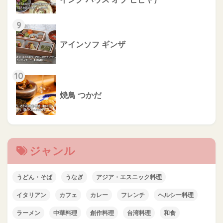
9
アインソフ ギンザ
10
焼鳥 つかだ
ジャンル
うどん・そば
うなぎ
アジア・エスニック料理
イタリアン
カフェ
カレー
フレンチ
ヘルシー料理
ラーメン
中華料理
創作料理
台湾料理
和食