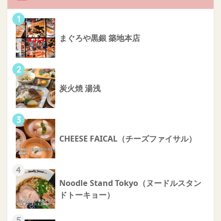
1
まぐろや黒銀 築地本店
2
炭火焼 湯浅
3
CHEESE FAICAL（チーズファイサル）
4
Noodle Stand Tokyo（ヌードルスタン
ドトーキョー）
5