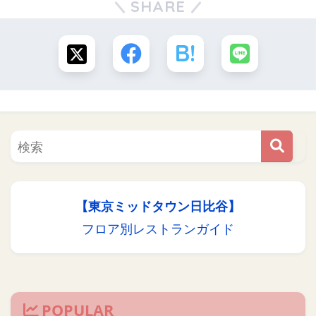
SHARE
【東京ミッドタウン日比谷】
フロア別レストランガイド
POPULAR